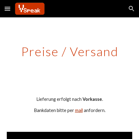
Skip to main content
Skip to navigation
Preise / Versand
Lieferung erfolgt nach
Vorkasse
.
Bankdaten bitte per
mail
anfordern.