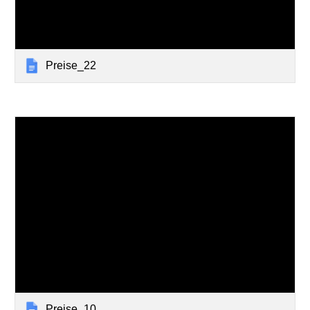
Preise_22
Preise_10